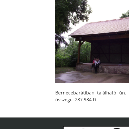
Bernecebarátiban található ún. 
összege: 287.984 Ft