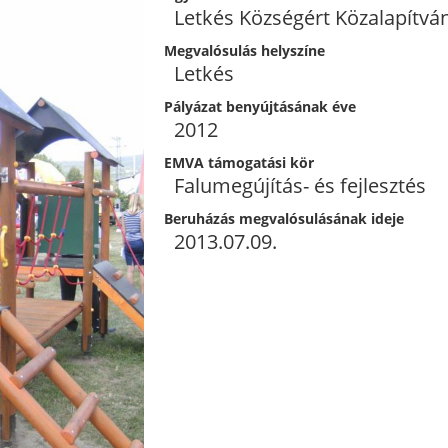
Letkés Községért Közalapítvá
Megvalósulás helyszíne
Letkés
Pályázat benyújtásának éve
2012
EMVA támogatási kör
Falumegújítás- és fejlesztés
Beruházás megvalósulásának ideje
2013.07.09.