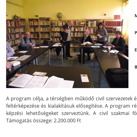
M
P
E
B
A program célja, a térségben működő civil szervezetek 
feltérképezése és kialakításuk elősegítése. A program ré
képzési lehetőségeket szerveztünk. A civil szakmai
Támogatás összege: 2.200.000 Ft