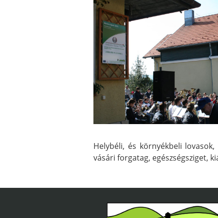
Helybéli, és környékbeli lovasok
vásári forgatag, egészségsziget, k