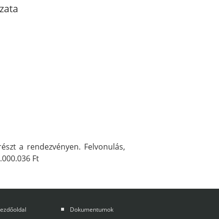
zata
észt a rendezvényen. Felvonulás,
.000.036 Ft
ezdőoldal
Dokumentumok