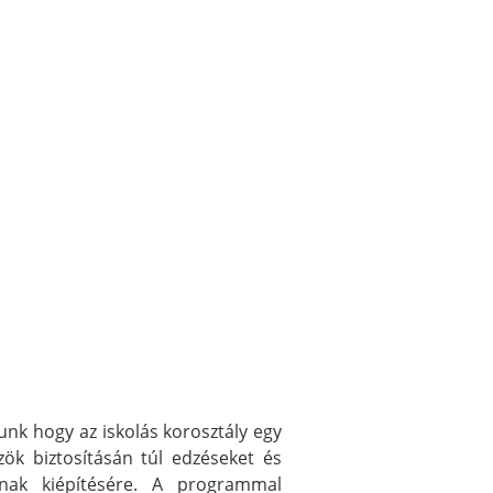
unk hogy az iskolás korosztály egy
ök biztosításán túl edzéseket és
inak kiépítésére. A programmal