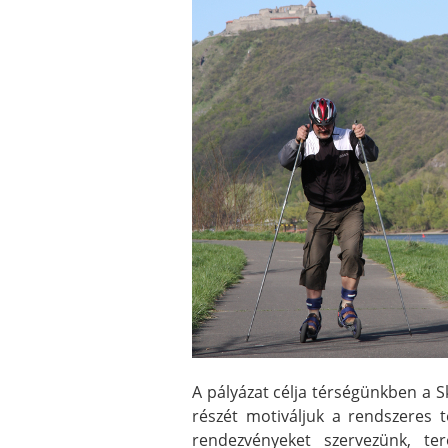
A pályázat célja térségünkben a S
részét motiváljuk a rendszeres t
rendezvényeket szervezünk, te