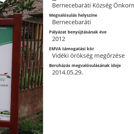
Bernecebaráti Község Önkor
Megvalósulás helyszíne
Bernecebaráti
Pályázat benyújtásának éve
2012
EMVA támogatási kör
Vidéki örökség megőrzése
Beruházás megvalósulásának ideje
2014.05.29.