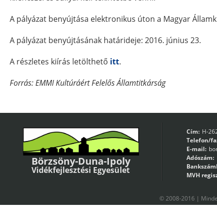
A pályázat benyújtása elektronikus úton a Magyar Államki
A pályázat benyújtásának határideje: 2016. június 23.
A részletes kiírás letölthető
itt
.
Forrás: EMMI Kultúráért Felelős Államtitkárság
Cím:
H-262
Telefon/fa
E-mail:
bo
Adószám:
Börzsöny-Duna-Ipoly
Bankszám
Vidékfejlesztési Egyesület
MVH regisz
© 2008-2016 | Minden