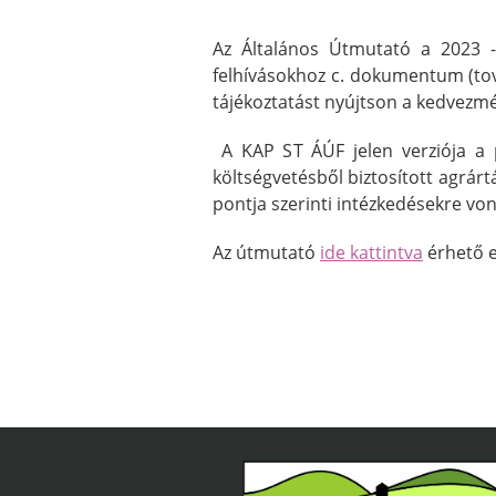
Az Általános Útmutató a 2023 -
felhívásokhoz c. dokumentum (tov
tájékoztatást nyújtson a kedvezmé
A KAP ST ÁÚF jelen verziója a pá
költségvetésből biztosított agrárt
pontja szerinti intézkedésekre von
Az útmutató
ide kattintva
érhető e