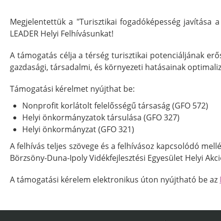
Megjelentettük a "Turisztikai fogadóképesség javítása 
LEADER Helyi Felhívásunkat!
A támogatás célja a térség turisztikai potenciáljának er
gazdasági, társadalmi, és környezeti hatásainak optimali
Támogatási kérelmet nyújthat be:
Nonprofit korlátolt felelősségű társaság (GFO 572)
Helyi önkormányzatok társulása (GFO 327)
Helyi önkormányzat (GFO 321)
A felhívás teljes szövege és a felhívásoz kapcsolódó mell
Börzsöny-Duna-Ipoly Vidékfejlesztési Egyesület Helyi Akci
A támogatási kérelem elektronikus úton nyújtható be az